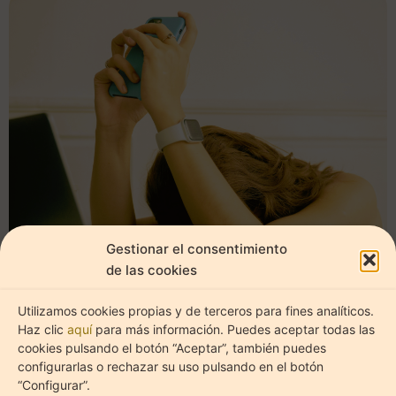
Estadíst
Marketi
Gestionar el consentimiento
de las cookies
Utilizamos cookies propias y de terceros para fines analíticos.
Haz clic
aquí
para más información. Puedes aceptar todas las
cookies pulsando el botón “Aceptar”, también puedes
configurarlas o rechazar su uso pulsando en el botón
“Configurar”.
AUTOCUIDADO