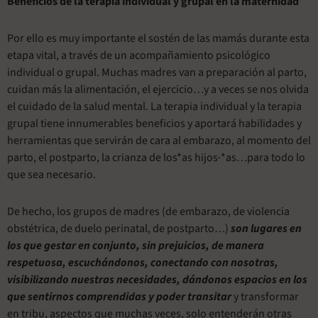
Beneficios de la terapia individual y grupal en la maternidad
Por ello es muy importante el sostén de las mamás durante esta
etapa vital, a través de un acompañamiento psicológico
individual o grupal. Muchas madres van a preparación al parto,
cuidan más la alimentación, el ejercicio…y a veces se nos olvida
el cuidado de la salud mental. La terapia individual y la terapia
grupal tiene innumerables beneficios y aportará habilidades y
herramientas que servirán de cara al embarazo, al momento del
parto, el postparto, la crianza de los*as hijos·*as…para todo lo
que sea necesario.
De hecho, los grupos de madres (de embarazo, de violencia
obstétrica, de duelo perinatal, de postparto…)
son lugares en
los que gestar en conjunto, sin prejuicios, de manera
respetuosa, escuchándonos, conectando con nosotras,
visibilizando nuestras necesidades, dándonos espacios en los
que sentirnos comprendidas y poder transitar
y transformar
en tribu, aspectos que muchas veces, solo entenderán otras