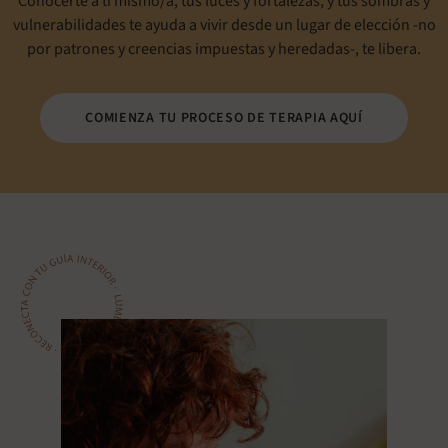
Conocerte a ti mismo/a, tus luces y fortalezas, y tus sombras y
vulnerabilidades te ayuda a vivir desde un lugar de elección -no
por patrones y creencias impuestas y heredadas-, te libera.
COMIENZA TU PROCESO DE TERAPIA AQUÍ