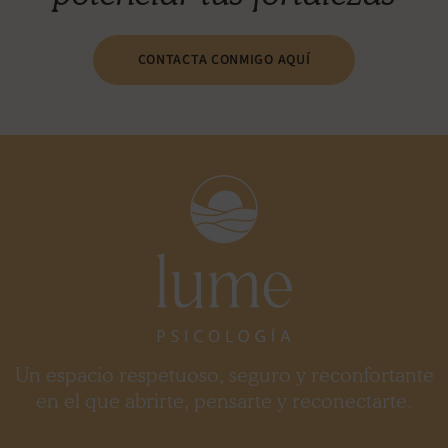
CONTACTA CONMIGO AQUÍ
Un espacio respetuoso, seguro y reconfortante
en el que abrirte, pensarte y reconectarte.