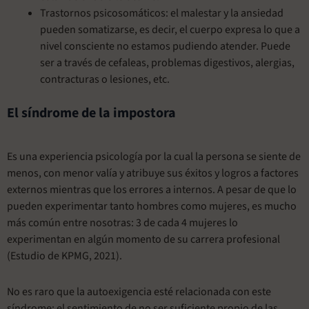
Trastornos psicosomáticos: el malestar y la ansiedad
pueden somatizarse, es decir, el cuerpo expresa lo que a
nivel consciente no estamos pudiendo atender. Puede
ser a través de cefaleas, problemas digestivos, alergias,
contracturas o lesiones, etc.
El síndrome de la impostora
Es una experiencia psicología por la cual la persona se siente de
menos, con menor valía y atribuye sus éxitos y logros a factores
externos mientras que los errores a internos. A pesar de que lo
pueden experimentar tanto hombres como mujeres, es mucho
más común entre nosotras: 3 de cada 4 mujeres lo
experimentan en algún momento de su carrera profesional
(Estudio de KPMG, 2021).
No es raro que la autoexigencia esté relacionada con este
síndrome: el sentimiento de no ser suficiente propio de las