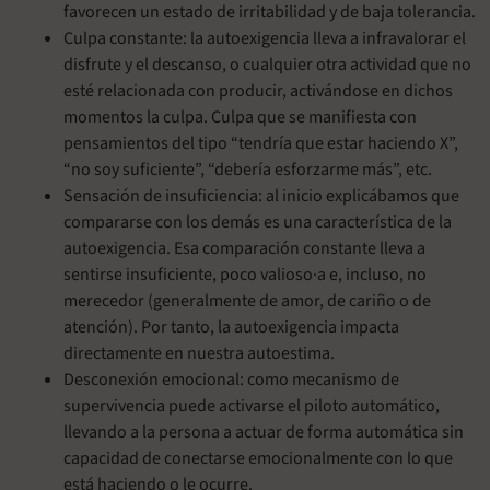
favorecen un estado de irritabilidad y de baja tolerancia.
Culpa constante: la autoexigencia lleva a infravalorar el
disfrute y el descanso, o cualquier otra actividad que no
esté relacionada con producir, activándose en dichos
momentos la culpa. Culpa que se manifiesta con
pensamientos del tipo “tendría que estar haciendo X”,
“no soy suficiente”, “debería esforzarme más”, etc.
Sensación de insuficiencia: al inicio explicábamos que
compararse con los demás es una característica de la
autoexigencia. Esa comparación constante lleva a
sentirse insuficiente, poco valioso·a e, incluso, no
merecedor (generalmente de amor, de cariño o de
atención). Por tanto, la autoexigencia impacta
directamente en nuestra autoestima.
Desconexión emocional: como mecanismo de
supervivencia puede activarse el piloto automático,
llevando a la persona a actuar de forma automática sin
capacidad de conectarse emocionalmente con lo que
está haciendo o le ocurre.