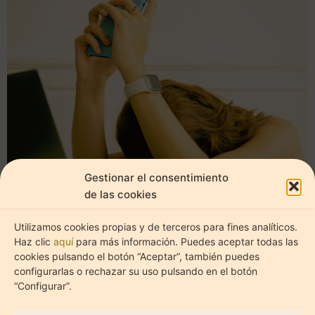
Estadíst
Marketi
Gestionar el consentimiento
de las cookies
Utilizamos cookies propias y de terceros para fines analíticos.
Haz clic
aquí
para más información. Puedes aceptar todas las
cookies pulsando el botón “Aceptar”, también puedes
configurarlas o rechazar su uso pulsando en el botón
“Configurar”.
AUTOCUIDADO