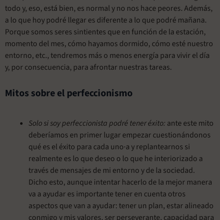
todo y, eso, está bien, es normal y no nos hace peores. Además,
a lo que hoy podré llegar es diferente a lo que podré mañana.
Porque somos seres sintientes que en función de la estación,
momento del mes, cómo hayamos dormido, cómo esté nuestro
entorno, etc., tendremos más o menos energía para vivir el día
y, por consecuencia, para afrontar nuestras tareas.
Mitos sobre el perfeccionismo
Solo si soy perfeccionista podré tener éxito:
ante este mito
deberíamos en primer lugar empezar cuestionándonos
qué es el éxito para cada uno·a y replantearnos si
realmente es lo que deseo o lo que he interiorizado a
través de mensajes de mi entorno y de la sociedad.
Dicho esto, aunque intentar hacerlo de la mejor manera
va a ayudar es importante tener en cuenta otros
aspectos que van a ayudar: tener un plan, estar alineado
conmigo y mis valores, ser perseverante, capacidad para