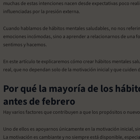
muchas de estas intenciones nacen desde expectativas poco reali
influenciadas por la presión externa.
Cuando hablamos de hábitos mentales saludables, no nos referimo
emociones incómodas, sino a aprender a relacionarnos de una f
sentimos y hacemos.
En este artículo te explicaremos cómo crear hábitos mentales sal
real, que no dependan solo de la motivación inicial y que cuiden d
Por qué la mayoría de los hábi
antes de febrero
Hay varios factores que contribuyen a que los propósitos o nuevo
Uno de ellos es apoyarnos únicamente en la motivación inicial, sin
La motivación es cambiante y no siempre está disponible, espe