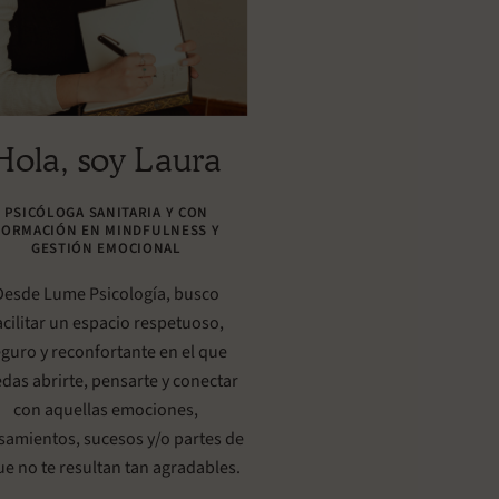
Hola, soy Laura
PSICÓLOGA SANITARIA Y CON
FORMACIÓN EN MINDFULNESS Y
GESTIÓN EMOCIONAL
Desde Lume Psicología, busco
acilitar un espacio respetuoso,
guro y reconfortante en el que
das abrirte, pensarte y conectar
con aquellas emociones,
samientos, sucesos y/o partes de
que no te resultan tan agradables.