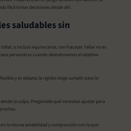
ás fácil tomar decisiones desde ahí.
s saludables sin
llar, o incluso equivocarse, con fracasar. Fallar no es
fracaso personal es cuando abandonamos el objetivo
lexible y se adapta; la rigidez exige cumplir pase lo
 desde la culpa. Pregúntate qué necesitas ajustar para
eproches.
con la misma amabilidad y comprensión con la que