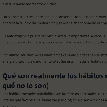
o atravesando momentos difíciles.
Otro obstáculo frecuente es el pensamiento “todo o nada”: tener q
aparece la culpa o desmotivación y se acaba abandonando el objeti
La autoexigencia puede ser otro obstáculo importante. A veces el
una obligación, lo cual impide que se instaure como hábito y de 
Por último, muchas veces intentamos cambiar sin tener en cuenta
energía disponible o momento vital. Sin esta mirada, el hábito no
Qué son realmente los hábitos 
qué no lo son)
Los hábitos mentales saludables son las formas habituales, recur
interna que favorecen el bienestar psicológico. No son acciones a
adaptan.