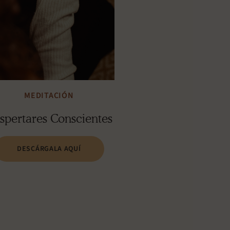
MEDITACIÓN
spertares Conscientes
DESCÁRGALA AQUÍ