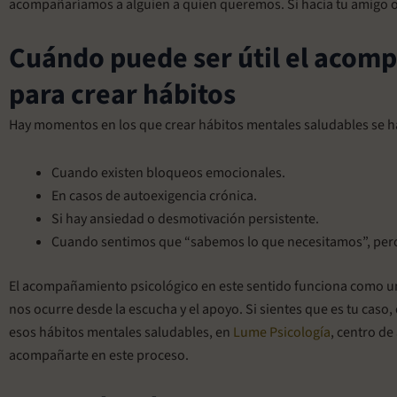
acompañaríamos a alguien a quien queremos. Si hacia tu amigo o p
Cuándo puede ser útil el acom
para crear hábitos
Hay momentos en los que crear hábitos mentales saludables se ha
Cuando existen bloqueos emocionales.
En casos de autoexigencia crónica.
Si hay ansiedad o desmotivación persistente.
Cuando sentimos que “sabemos lo que necesitamos”, per
El acompañamiento psicológico en este sentido funciona como u
nos ocurre desde la escucha y el apoyo. Si sientes que es tu caso
esos hábitos mentales saludables, en
Lume Psicología
, centro d
acompañarte en este proceso.