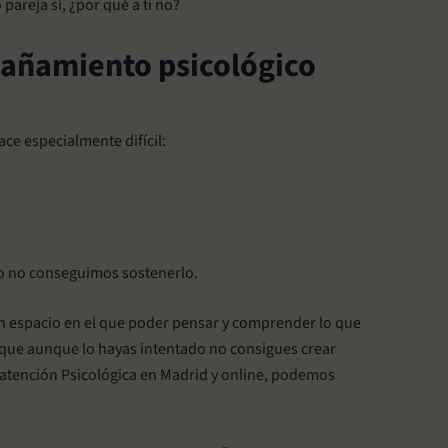
areja sí, ¿por qué a ti no?
pañamiento psicológico
ce especialmente difícil:
o no conseguimos sostenerlo.
n espacio en el que poder pensar y comprender lo que
, que aunque lo hayas intentado no consigues crear
e atención Psicológica en Madrid y online, podemos