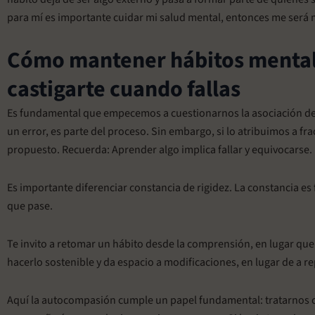
para mí es importante cuidar mi salud mental, entonces me será m
Cómo mantener hábitos mentale
castigarte cuando fallas
Es fundamental que empecemos a cuestionarnos la asociación de fa
un error, es parte del proceso. Sin embargo, si lo atribuimos a 
propuesto. Recuerda: Aprender algo implica fallar y equivocarse.
Es importante diferenciar constancia de rigidez. La constancia es f
que pase.
Te invito a retomar un hábito desde la comprensión, en lugar que
hacerlo sostenible y da espacio a modificaciones, en lugar de a r
Aquí la autocompasión cumple un papel fundamental: tratarnos 