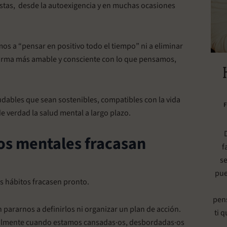
stas, desde la autoexigencia y en muchas ocasiones
s a “pensar en positivo todo el tiempo” ni a eliminar
orma más amable y consciente con lo que pensamos,
udables que sean sostenibles, compatibles con la vida
e verdad la salud mental a largo plazo.
tos mentales fracasan
f
se
pue
s hábitos fracasen pronto.
pen
 pararnos a definirlos ni organizar un plan de acción.
ti 
cialmente cuando estamos cansadas·os, desbordadas·os