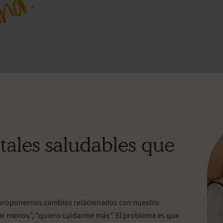
ales saludables que
al proponernos cambios relacionados con nuestro
sar menos”, “quiero cuidarme más”. El problema es que