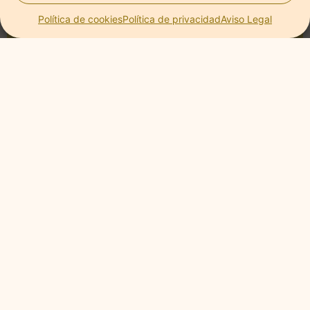
Política de cookies
Política de privacidad
Aviso Legal
TERAPIA
Trastornos de la conducta