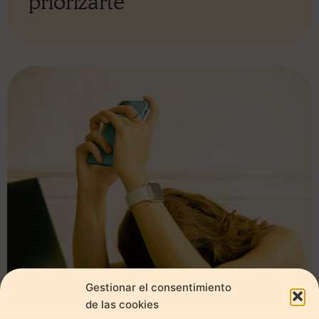
priorizarte
Estadíst
Marketi
Gestionar el consentimiento
de las cookies