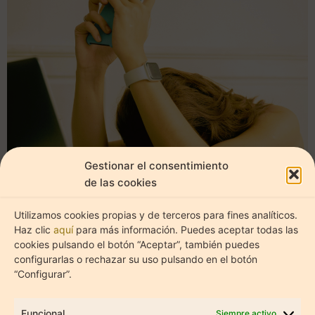
Estadíst
Marketi
Gestionar el consentimiento
de las cookies
Utilizamos cookies propias y de terceros para fines analíticos.
Haz clic
aquí
para más información. Puedes aceptar todas las
cookies pulsando el botón “Aceptar”, también puedes
configurarlas o rechazar su uso pulsando en el botón
“Configurar”.
AUTOCUIDADO
Cuando Desconectar te
Funcional
Siempre activo