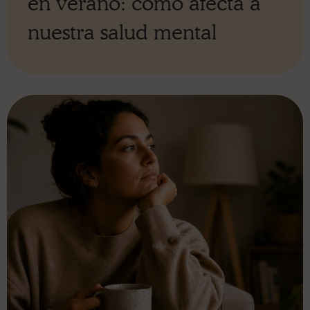
en verano: cómo afecta a
nuestra salud mental