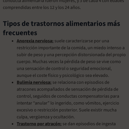
conducta alimentaria fueron mujeres, y 3 de cada 4 con edades
comprendidas entre los 12 y los 24 años.
Tipos de trastornos alimentarios más
frecuentes
Anorexia nerviosa:
suele caracterizarse por una
restricción importante de la comida, un miedo intenso a
subir de peso y una percepción distorsionada del propio
cuerpo. Muchas veces la pérdida de peso se vive como
una sensación de control o seguridad emocional,
aunque el coste físico y psicológico sea elevado.
Bulimia nerviosa:
se relaciona con episodios de
atracones acompañados de sensación de pérdida de
control, seguidos de conductas compensatorias para
intentar “anular” lo ingerido, como vómitos, ejercicio
excesivo o restricción posterior. Suele existir mucha
culpa, vergüenza y ocultación.
Trastorno por atracón:
se dan episodios de ingesta