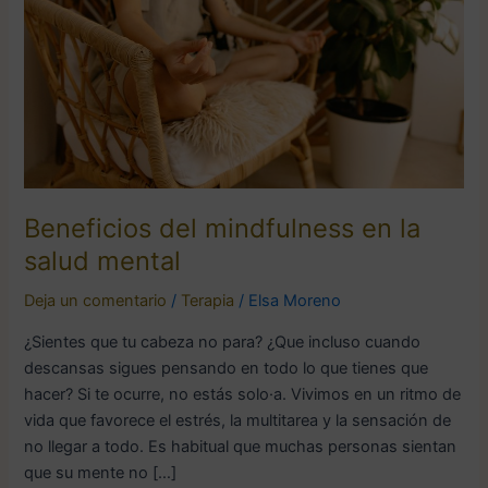
la
salud
mental
Beneficios del mindfulness en la
salud mental
Deja un comentario
/
Terapia
/
Elsa Moreno
¿Sientes que tu cabeza no para? ¿Que incluso cuando
descansas sigues pensando en todo lo que tienes que
hacer? Si te ocurre, no estás solo·a. Vivimos en un ritmo de
vida que favorece el estrés, la multitarea y la sensación de
no llegar a todo. Es habitual que muchas personas sientan
que su mente no […]