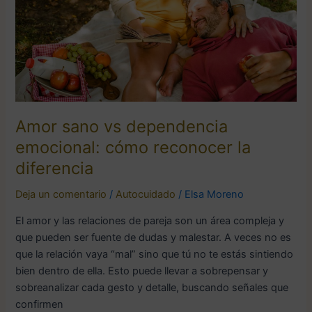
cómo
reconocer
la
diferencia
Amor sano vs dependencia
emocional: cómo reconocer la
diferencia
Deja un comentario
/
Autocuidado
/
Elsa Moreno
El amor y las relaciones de pareja son un área compleja y
que pueden ser fuente de dudas y malestar. A veces no es
que la relación vaya “mal” sino que tú no te estás sintiendo
bien dentro de ella. Esto puede llevar a sobrepensar y
sobreanalizar cada gesto y detalle, buscando señales que
confirmen