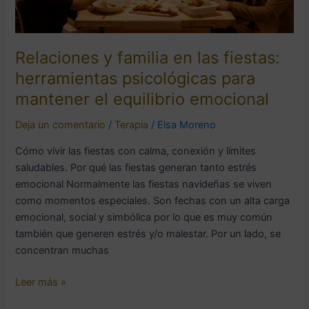
mantener
el
equilibrio
emocional
Relaciones y familia en las fiestas:
herramientas psicológicas para
mantener el equilibrio emocional
Deja un comentario
/
Terapia
/
Elsa Moreno
Cómo vivir las fiestas con calma, conexión y límites
saludables. Por qué las fiestas generan tanto estrés
emocional Normalmente las fiestas navideñas se viven
como momentos especiales. Son fechas con un alta carga
emocional, social y simbólica por lo que es muy común
también que generen estrés y/o malestar. Por un lado, se
concentran muchas
Leer más »